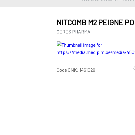
NITCOMB M2 PEIGNE P
CERES PHARMA
Code CNK:
1461029