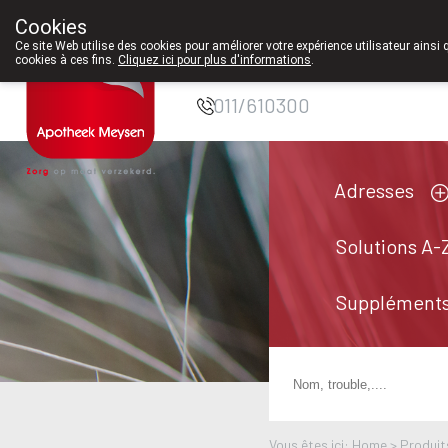
Cookies
Pharmacie Meysen
Ce site Web utilise des cookies pour améliorer votre expérience utilisateur ainsi 
cookies à ces fins.
Cliquez ici pour plus d'informations
.
SPRL
011/610300
Adresses
Solutions A-
Suppléments
Vous êtes ici: Home >
Produit