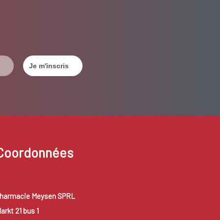
Coordonnées
harmacie Meysen SPRL
arkt 21 bus 1