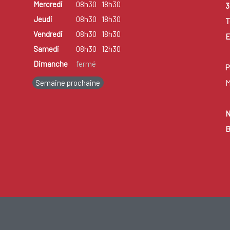
Mercredi
08h30
18h30
3
Jeudi
08h30
18h30
T
Vendredi
08h30
18h30
E
Samedi
08h30
12h30
Dimanche
fermé
P
Semaine prochaine
M
N
B