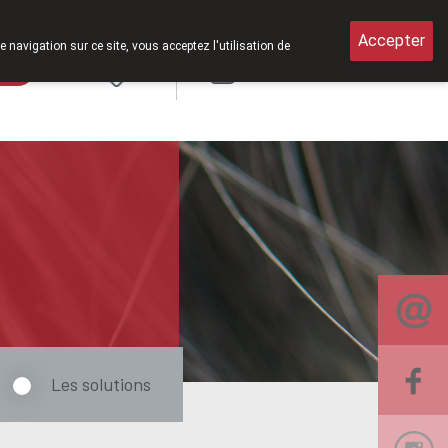
février 2026, nous serons à nouveau ouverts le samedi de 8h30 à 12h3
Accepter
e navigation sur ce site, vous acceptez l'utilisation de
rde
Login
NL
Les solutions