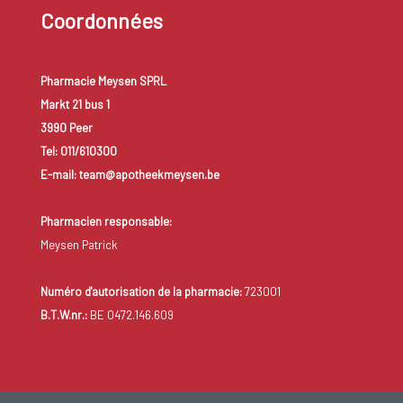
Coordonnées
Pharmacie Meysen SPRL
Markt 21 bus 1
3990 Peer
Tel: 011/610300
E-mail: team@apotheekmeysen.be
Pharmacien responsable:
Meysen Patrick
Numéro d'autorisation de la pharmacie:
723001
B.T.W.nr.:
BE 0472.146.609