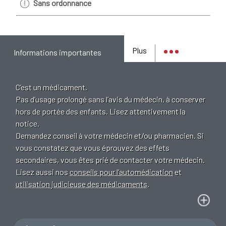
Sans ordonnance
Plus
Informations importantes
C’est un médicament.
Pas d’usage prolongé sans l’avis du médecin, à conserver
hors de portée des enfants. Lisez attentivement la
notice.
Demandez conseil à votre médecin et/ou pharmacien. Si
vous constatez que vous éprouvez des effets
secondaires, vous êtes prié de contacter votre médecin.
Lisez aussi nos
conseils pour l’automédication
et
utilisation judicieuse des médicaments
.