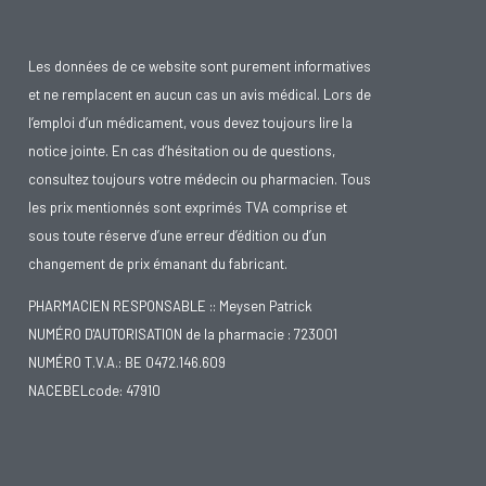
Les données de ce website sont purement informatives
et ne remplacent en aucun cas un avis médical. Lors de
l’emploi d’un médicament, vous devez toujours lire la
notice jointe. En cas d’hésitation ou de questions,
consultez toujours votre médecin ou pharmacien. Tous
les prix mentionnés sont exprimés TVA comprise et
sous toute réserve d’une erreur d’édition ou d’un
changement de prix émanant du fabricant.
PHARMACIEN RESPONSABLE :: Meysen Patrick
NUMÉRO D'AUTORISATION de la pharmacie : 723001
NUMÉRO T.V.A.: BE 0472.146.609
NACEBELcode: 47910