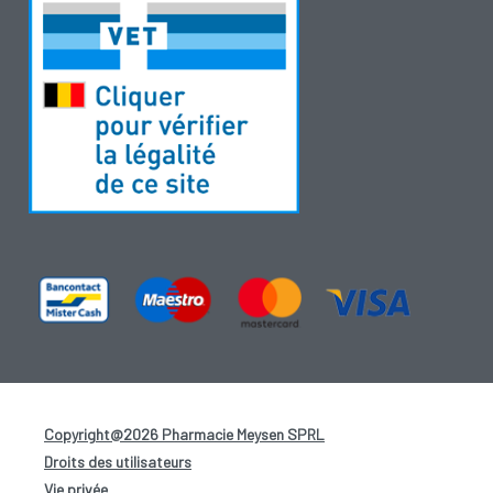
Copyright@2026 Pharmacie Meysen SPRL
-
Droits des utilisateurs
-
Vie privée
-