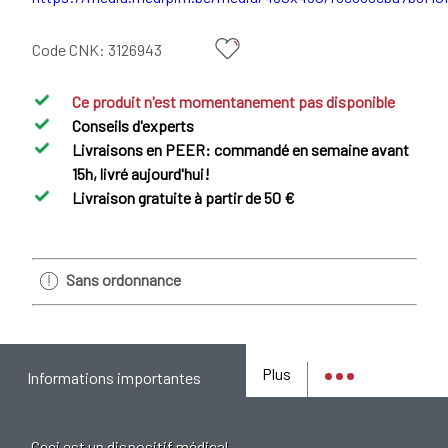
Code CNK:
3126943
Ce produit n'est momentanement pas disponible
Conseils d'experts
Livraisons en PEER: commandé en semaine avant
15h, livré aujourd'hui!
Livraison gratuite à partir de 50 €
Sans ordonnance
Plus
Informations importantes
Ceci est un dispositif médical.