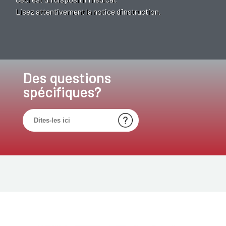
Lisez attentivement la notice d’instruction.
Des questions
spécifiques?