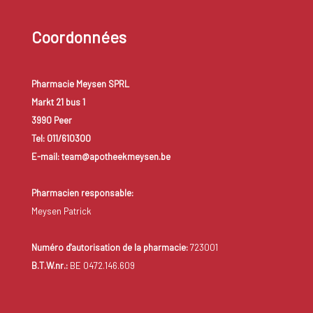
Coordonnées
Pharmacie Meysen SPRL
Markt 21 bus 1
3990 Peer
Tel: 011/610300
E-mail: team@apotheekmeysen.be
Pharmacien responsable:
Meysen Patrick
Numéro d'autorisation de la pharmacie:
723001
B.T.W.nr.:
BE 0472.146.609