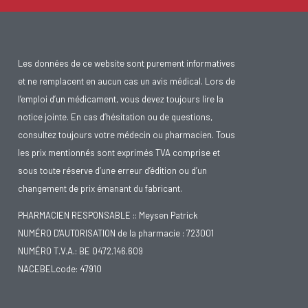
Les données de ce website sont purement informatives
et ne remplacent en aucun cas un avis médical. Lors de
l’emploi d’un médicament, vous devez toujours lire la
notice jointe. En cas d’hésitation ou de questions,
consultez toujours votre médecin ou pharmacien. Tous
les prix mentionnés sont exprimés TVA comprise et
sous toute réserve d’une erreur d’édition ou d’un
changement de prix émanant du fabricant.
PHARMACIEN RESPONSABLE :: Meysen Patrick
NUMÉRO D'AUTORISATION de la pharmacie : 723001
NUMÉRO T.V.A.: BE 0472.146.609
NACEBELcode: 47910