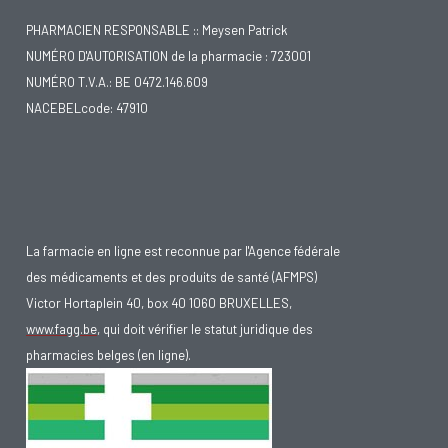
PHARMACIEN RESPONSABLE :: Meysen Patrick
NUMÉRO D'AUTORISATION de la pharmacie : 723001
NUMÉRO T.V.A.: BE 0472.146.609
NACEBELcode: 47910
La farmacie en ligne est reconnue par l'Agence fédérale
des médicaments et des produits de santé (AFMPS)
Victor Hortaplein 40, box 40 1060 BRUXELLES,
www.fagg.be
, qui doit vérifier le statut juridique des
pharmacies belges (en ligne).