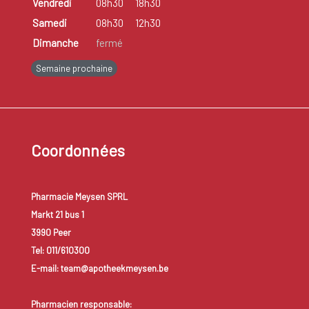
Vendredi
08h30
18h30
Samedi
08h30
12h30
Dimanche
fermé
Semaine prochaine
Coordonnées
Pharmacie Meysen SPRL
Markt 21 bus 1
3990 Peer
Tel: 011/610300
E-mail: team@apotheekmeysen.be
Pharmacien responsable: