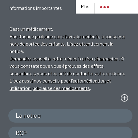
Plus
Informations importantes
C’est un médicament.
Pas d’usage prolongé sans l’avis du médecin, à conserver
hors de portée des enfants. Lisez attentivement la
notice.
Demandez conseil à votre médecin et/ou pharmacien. Si
vous constatez que vous éprouvez des effets
secondaires, vous êtes prié de contacter votre médecin.
Lisez aussi nos
conseils pour l’automédication
et
utilisation judicieuse des médicaments
.
La notice
RCP