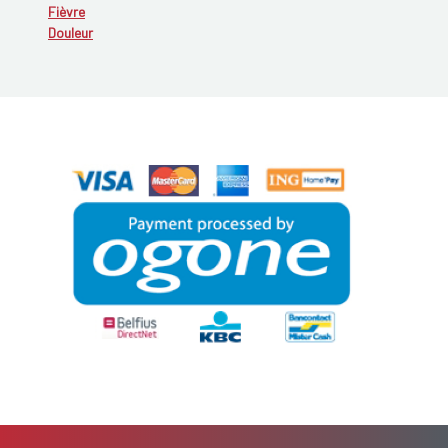
Fièvre
Douleur