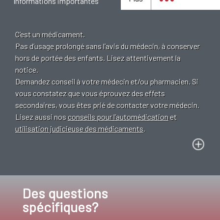
Informations importantes
C’est un médicament.
Pas d’usage prolongé sans l’avis du médecin, à conserver
hors de portée des enfants. Lisez attentivement la
notice.
Demandez conseil à votre médecin et/ou pharmacien. Si
vous constatez que vous éprouvez des effets
secondaires, vous êtes prié de contacter votre médecin.
Lisez aussi nos
conseils pour l’automédication
et
utilisation judicieuse des médicaments
.
Des questions
spécifiques?