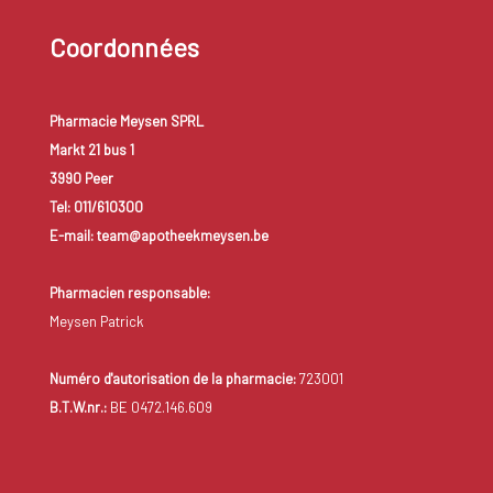
Coordonnées
Pharmacie Meysen SPRL
Markt 21 bus 1
3990 Peer
Tel: 011/610300
E-mail: team@apotheekmeysen.be
Pharmacien responsable:
Meysen Patrick
Numéro d'autorisation de la pharmacie:
723001
B.T.W.nr.:
BE 0472.146.609