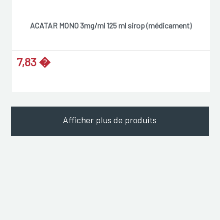
ACATAR MONO 3mg/ml 125 ml sirop (médicament)
7,83 �
Afficher plus de produits