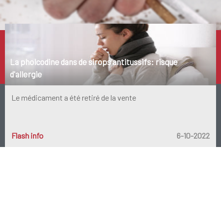
Product catégorie populaire
Arrêter de fumer
La pholcodine dans de sirops antitussifs: risque
d'allergie
Le médicament a été retiré de la vente
Flash info
6-10-2022