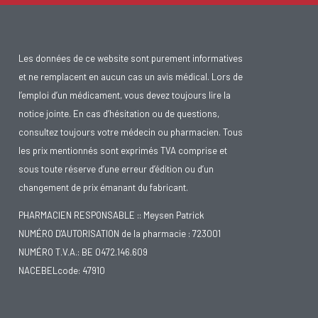
Les données de ce website sont purement informatives
et ne remplacent en aucun cas un avis médical. Lors de
l’emploi d’un médicament, vous devez toujours lire la
notice jointe. En cas d’hésitation ou de questions,
consultez toujours votre médecin ou pharmacien. Tous
les prix mentionnés sont exprimés TVA comprise et
sous toute réserve d’une erreur d’édition ou d’un
changement de prix émanant du fabricant.
PHARMACIEN RESPONSABLE :: Meysen Patrick
NUMÉRO D'AUTORISATION de la pharmacie : 723001
NUMÉRO T.V.A.: BE 0472.146.609
NACEBELcode: 47910