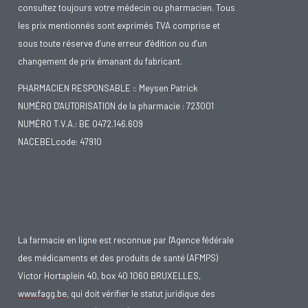
consultez toujours votre médecin ou pharmacien. Tous
les prix mentionnés sont exprimés TVA comprise et
sous toute réserve d’une erreur d’édition ou d’un
changement de prix émanant du fabricant.
PHARMACIEN RESPONSABLE :: Meysen Patrick
NUMÉRO D'AUTORISATION de la pharmacie : 723001
NUMÉRO T.V.A.: BE 0472.146.609
NACEBELcode: 47910
La farmacie en ligne est reconnue par l'Agence fédérale
des médicaments et des produits de santé (AFMPS)
Victor Hortaplein 40, box 40 1060 BRUXELLES,
www.fagg.be
, qui doit vérifier le statut juridique des