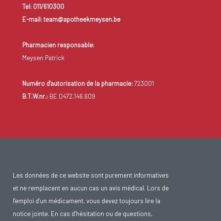
Tel: 011/610300
E-mail: team@apotheekmeysen.be
Pharmacien responsable:
Meysen Patrick
Numéro d'autorisation de la pharmacie:
723001
B.T.W.nr.:
BE 0472.146.609
Les données de ce website sont purement informatives
et ne remplacent en aucun cas un avis médical. Lors de
l’emploi d’un médicament, vous devez toujours lire la
notice jointe. En cas d’hésitation ou de questions,