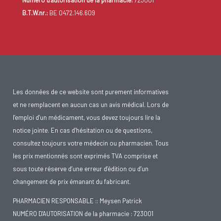
Numéro d'autorisation de la pharmacie:
723001
B.T.W.nr.:
BE 0472.146.609
Les données de ce website sont purement informatives
et ne remplacent en aucun cas un avis médical. Lors de
l’emploi d’un médicament, vous devez toujours lire la
notice jointe. En cas d’hésitation ou de questions,
consultez toujours votre médecin ou pharmacien. Tous
les prix mentionnés sont exprimés TVA comprise et
sous toute réserve d’une erreur d’édition ou d’un
changement de prix émanant du fabricant.
PHARMACIEN RESPONSABLE :: Meysen Patrick
NUMÉRO D'AUTORISATION de la pharmacie : 723001