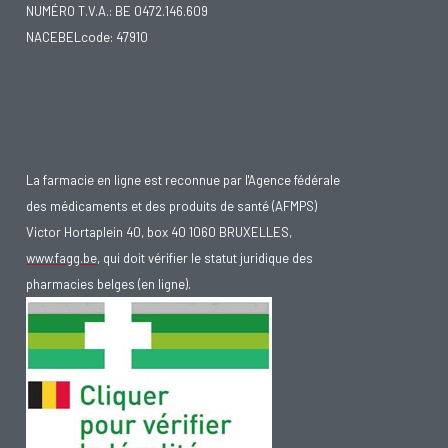
NUMÉRO T.V.A.: BE 0472.146.609
NACEBELcode: 47910
La farmacie en ligne est reconnue par l'Agence fédérale
des médicaments et des produits de santé (AFMPS)
Victor Hortaplein 40, box 40 1060 BRUXELLES,
www.fagg.be
, qui doit vérifier le statut juridique des
pharmacies belges (en ligne).