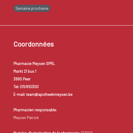
Semaine prochaine
Coordonnées
Pharmacie Meysen SPRL
Markt 21 bus 1
3990 Peer
Tel: 011/610300
E-mail: team@apotheekmeysen.be
Pharmacien responsable:
Meysen Patrick