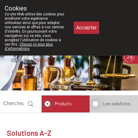
À partir de février 2026, nous seron
Cookies
Pharmacie Meysen SPRL
Ce site Web utilise des cookies pour
011/610300
améliorer votre expérience
utilisateur ainsi que pour adapter
Accepter
nos services et offres à vos centres
d'intérêts. En poursuivant votre
navigation sur ce site, vous
acceptez l'utilisation de cookies à
ces fins.
Cliquez ici pour plus
d'informations
.
Aujourd'hui
fermé
Produits
Les solutions
Solutions A-Z