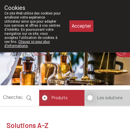
À partir de février 2026, nous seron
Cookies
Pharmacie Meysen SPRL
Ce site Web utilise des cookies pour
011/610300
améliorer votre expérience
utilisateur ainsi que pour adapter
Accepter
nos services et offres à vos centres
d'intérêts. En poursuivant votre
navigation sur ce site, vous
acceptez l'utilisation de cookies à
ces fins.
Cliquez ici pour plus
d'informations
.
Aujourd'hui
fermé
Produits
Les solutions
Solutions A-Z