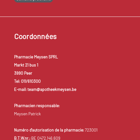
Coordonnées
Pharmacie Meysen SPRL
Markt 21 bus 1
3990 Peer
Tel: 011/610300
E-mail: team@apotheekmeysen.be
Pharmacien responsable:
Meysen Patrick
Numéro d'autorisation de la pharmacie:
723001
B.T.W.nr.:
BE 0472.146.609