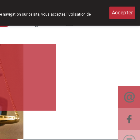
 de 8h30 à 12h30.
Accepter
e navigation sur ce site, vous acceptez l'utilisation de
rde
Login
NL