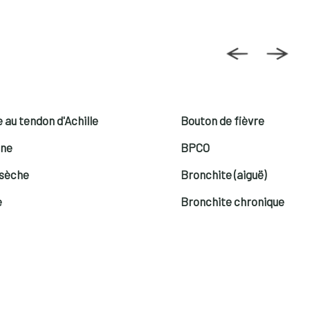
 au tendon d'Achille
Bouton de fièvre
ine
BPCO
sèche
Bronchite (aiguë)
e
Bronchite chronique