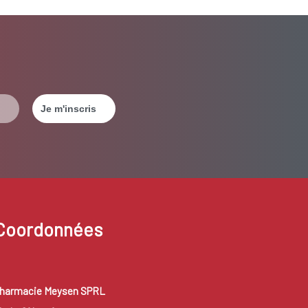
Coordonnées
harmacie Meysen SPRL