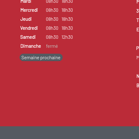
Mardi
08h30
18h30
M
Mercredi
08h30
18h30
3
Jeudi
08h30
18h30
T
Vendredi
08h30
18h30
E
Samedi
08h30
12h30
Dimanche
fermé
P
Semaine prochaine
M
N
B