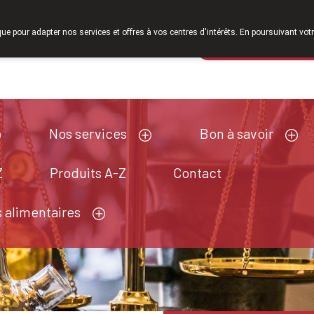
À partir de février 2026, nous serons à nouveau ouverts le samedi
que pour adapter nos services et offres à vos centres d'intérêts. En poursuivant votr
Pharmacie de ga
Aujourd'hui
fermé
Nos services
Bon à savoir
Z
Produits A-Z
Contact
 alimentaires