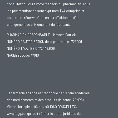
consultez toujours votre médecin ou pharmacien. Tous
les prix mentionnés sont exprimés TVA comprise et
sous toute réserve d’une erreur d’édition ou d’un
changement de prix émanant du fabricant.
PHARMACIEN RESPONSABLE :: Meysen Patrick
NUMÉRO D'AUTORISATION de la pharmacie : 723001
NUMÉRO T.V.A.: BE 0472.146.609
NACEBELcode: 47910
La farmacie en ligne est reconnue par l'Agence fédérale
des médicaments et des produits de santé (AFMPS)
Victor Hortaplein 40, box 40 1060 BRUXELLES,
www.fagg.be
, qui doit vérifier le statut juridique des