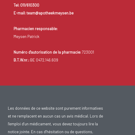
Tel: 011/610300
E-mail: team@apotheekmeysen.be
Pharmacien responsable:
Meysen Patrick
Numéro d'autorisation de la pharmacie:
723001
B.T.W.nr.:
BE 0472.146.609
Les données de ce website sont purement informatives
et ne remplacent en aucun cas un avis médical. Lors de
l’emploi d’un médicament, vous devez toujours lire la
notice jointe. En cas d’hésitation ou de questions,