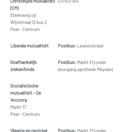
Christelijke mutualiteit
011/631764
(CM)
Steenweg op
Wijchmaal 12 bus 2
Peer - Centrum
Liberale mutualiteit
Postbus:
Leukenstraat
Onafhankelijk
Postbus:
Markt 21 (onder
ziekenfonds
doorgang apotheek Meysen)
Socialistische
mutualiteit - De
Voozorg
Markt 17
Peer - Centrum
Vlaams en neutraal
Postbus:
Markt 21 (onder