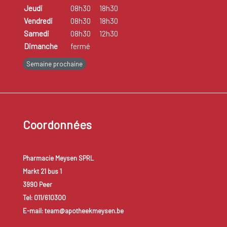
Jeudi
08h30
18h30
Vendredi
08h30
18h30
Samedi
08h30
12h30
Dimanche
fermé
Semaine prochaine
Coordonnées
Pharmacie Meysen SPRL
Markt 21 bus 1
3990 Peer
Tel: 011/610300
E-mail: team@apotheekmeysen.be