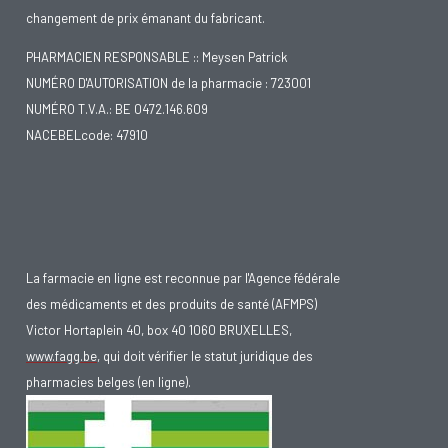
changement de prix émanant du fabricant.
PHARMACIEN RESPONSABLE :: Meysen Patrick
NUMÉRO D'AUTORISATION de la pharmacie : 723001
NUMÉRO T.V.A.: BE 0472.146.609
NACEBELcode: 47910
La farmacie en ligne est reconnue par l'Agence fédérale
des médicaments et des produits de santé (AFMPS)
Victor Hortaplein 40, box 40 1060 BRUXELLES,
www.fagg.be
, qui doit vérifier le statut juridique des
pharmacies belges (en ligne).