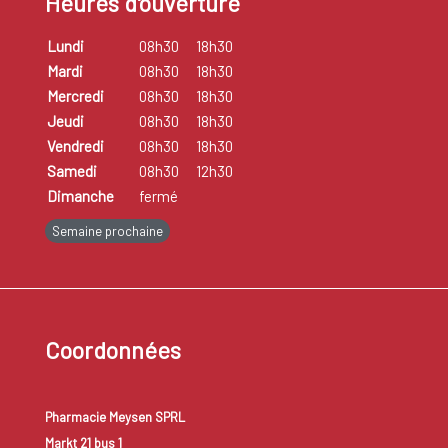
Heures d'ouverture
Lundi
08h30
18h30
Mardi
08h30
18h30
Mercredi
08h30
18h30
Jeudi
08h30
18h30
Vendredi
08h30
18h30
Samedi
08h30
12h30
Dimanche
fermé
Semaine prochaine
Coordonnées
Pharmacie Meysen SPRL
Markt 21 bus 1