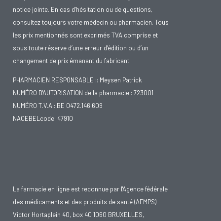
notice jointe. En cas d’hésitation ou de questions,
consultez toujours votre médecin ou pharmacien. Tous
les prix mentionnés sont exprimés TVA comprise et
sous toute réserve d’une erreur d’édition ou d’un
changement de prix émanant du fabricant.
PHARMACIEN RESPONSABLE :: Meysen Patrick
NUMÉRO D'AUTORISATION de la pharmacie : 723001
NUMÉRO T.V.A.: BE 0472.146.609
NACEBELcode: 47910
La farmacie en ligne est reconnue par l'Agence fédérale
des médicaments et des produits de santé (AFMPS)
Victor Hortaplein 40, box 40 1060 BRUXELLES,