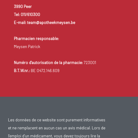
3990 Peer
Tel: 011/610300
E-mail: team@apotheekmeysen.be
Pharmacien responsable:
Meysen Patrick
Numéro d'autorisation de la pharmacie:
723001
B.T.W.nr.:
BE 0472.146.609
Les données de ce website sont purement informatives
et ne remplacent en aucun cas un avis médical. Lors de
l’emploi d’un médicament, vous devez toujours lire la