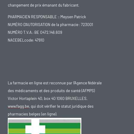
changement de prix émanant du fabricant.
PHARMACIEN RESPONSABLE :: Meysen Patrick
NUMÉRO D'AUTORISATION de la pharmacie : 723001
NUMÉRO T.V.A.: BE 0472.146.609
NACEBELcode: 47910
La farmacie en ligne est reconnue par l'Agence fédérale
des médicaments et des produits de santé (AFMPS)
Victor Hortaplein 40, box 40 1060 BRUXELLES,
www.fagg.be
, qui doit vérifier le statut juridique des
pharmacies belges (en ligne).