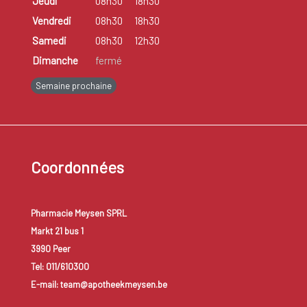
Jeudi
08h30
18h30
Vendredi
08h30
18h30
Samedi
08h30
12h30
Dimanche
fermé
Semaine prochaine
Coordonnées
Pharmacie Meysen SPRL
Markt 21 bus 1
3990 Peer
Tel: 011/610300
E-mail: team@apotheekmeysen.be