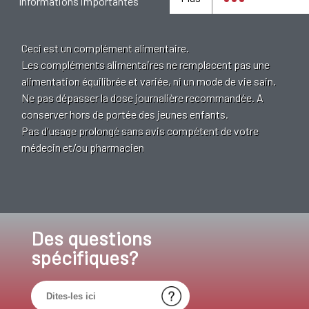
Informations importantes
Ceci est un complément alimentaire.
Les compléments alimentaires ne remplacent pas une
alimentation équilibrée et variée, ni un mode de vie sain.
Ne pas dépasser la dose journalière recommandée. A
conserver hors de portée des jeunes enfants.
Pas d'usage prolongé sans avis compétent de votre
médecin et/ou pharmacien
Des questions
spécifiques?