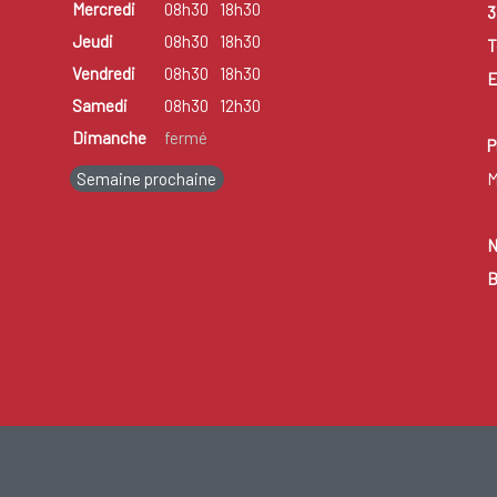
Mercredi
08h30
18h30
3
Jeudi
08h30
18h30
T
Vendredi
08h30
18h30
E
Samedi
08h30
12h30
Dimanche
fermé
P
Semaine prochaine
M
N
B