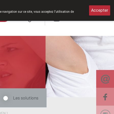
verts le samedi de 8h30 à 12h30.
Accepter
e navigation sur ce site, vous acceptez l'utilisation de
rde
Login
NL
Les solutions
YEN 1