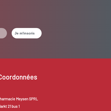
Coordonnées
harmacie Meysen SPRL
arkt 21 bus 1