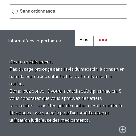
Sans ordonnance
Plus
Informations importantes
C’est un médicament.
Pas d’usage prolongé sans l’avis du médecin, à conserver
hors de portée des enfants. Lisez attentivement la
notice.
Demandez conseil à votre médecin et/ou pharmacien. Si
vous constatez que vous éprouvez des effets
secondaires, vous êtes prié de contacter votre médecin.
Lisez aussi nos
conseils pour l’automédication
et
utilisation judicieuse des médicaments
.