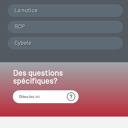
La notice
RCP
Cybele
Des questions
spécifiques?