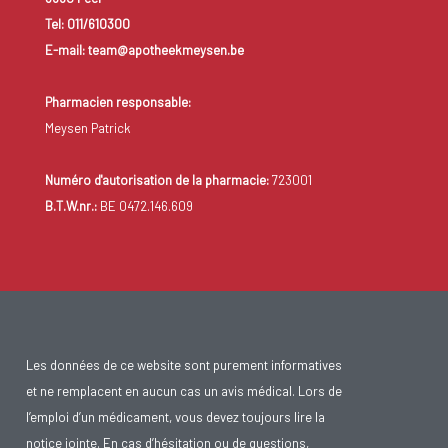
Tel: 011/610300
E-mail: team@apotheekmeysen.be
Pharmacien responsable:
Meysen Patrick
Numéro d'autorisation de la pharmacie:
723001
B.T.W.nr.:
BE 0472.146.609
Les données de ce website sont purement informatives
et ne remplacent en aucun cas un avis médical. Lors de
l’emploi d’un médicament, vous devez toujours lire la
notice jointe. En cas d’hésitation ou de questions,