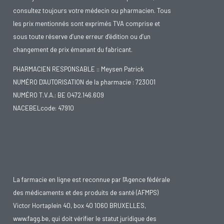
consultez toujours votre médecin ou pharmacien. Tous
les prix mentionnés sont exprimés TVA comprise et
sous toute réserve d’une erreur d’édition ou d’un
changement de prix émanant du fabricant.
PHARMACIEN RESPONSABLE :: Meysen Patrick
NUMÉRO D'AUTORISATION de la pharmacie : 723001
NUMÉRO T.V.A.: BE 0472.146.609
NACEBELcode: 47910
La farmacie en ligne est reconnue par l'Agence fédérale
des médicaments et des produits de santé (AFMPS)
Victor Hortaplein 40, box 40 1060 BRUXELLES,
www.fagg.be
, qui doit vérifier le statut juridique des