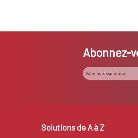
Abonnez-vo
Solutions de A à Z