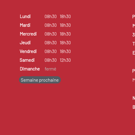
Lundi
08h30
18h30
P
Mardi
08h30
18h30
M
Mercredi
08h30
18h30
3
Jeudi
08h30
18h30
T
Vendredi
08h30
18h30
E
Samedi
08h30
12h30
Dimanche
fermé
P
Semaine prochaine
M
N
B