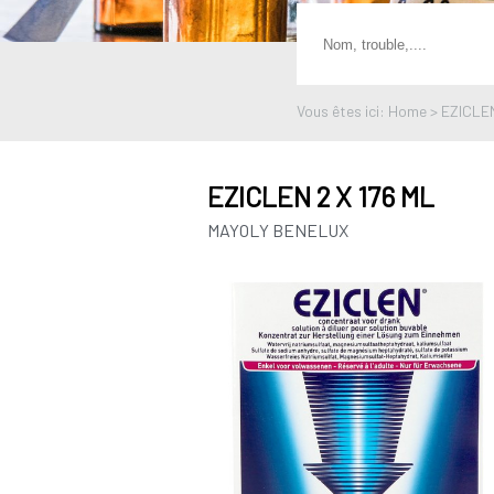
Vous êtes ici: Home > EZICLE
EZICLEN 2 X 176 ML
MAYOLY BENELUX