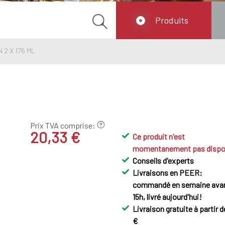
Produits
N 2 X 176 ML
Prix TVA comprise:
20,33 €
Ce produit n'est
momentanement pas dispo
Conseils d'experts
Livraisons en PEER:
commandé en semaine ava
15h, livré aujourd'hui!
Livraison gratuite à partir d
€