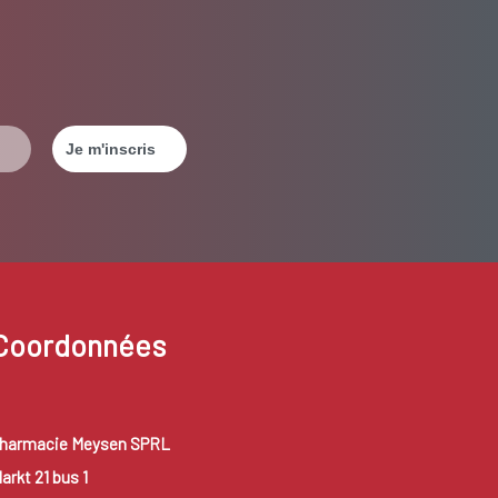
Coordonnées
harmacie Meysen SPRL
arkt 21 bus 1