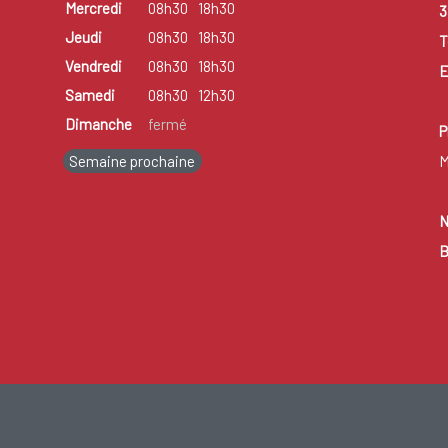
Mercredi
08h30
18h30
3
Jeudi
08h30
18h30
T
Vendredi
08h30
18h30
E
Samedi
08h30
12h30
Dimanche
fermé
P
Semaine prochaine
M
N
B