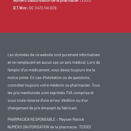
Numéro d'autorisation de la pharmacie:
723001
B.T.W.nr.:
BE 0472.146.609
Les données de ce website sont purement informatives
et ne remplacent en aucun cas un avis médical. Lors de
l’emploi d’un médicament, vous devez toujours lire la
notice jointe. En cas d’hésitation ou de questions,
consultez toujours votre médecin ou pharmacien. Tous
les prix mentionnés sont exprimés TVA comprise et
sous toute réserve d’une erreur d’édition ou d’un
changement de prix émanant du fabricant.
PHARMACIEN RESPONSABLE :: Meysen Patrick
NUMÉRO D'AUTORISATION de la pharmacie : 723001