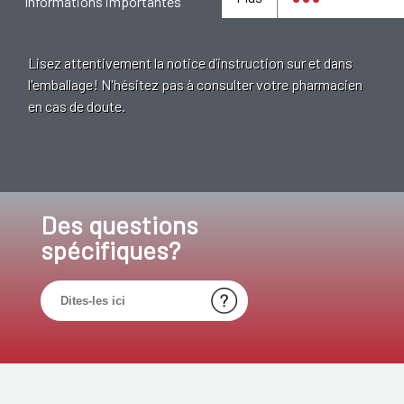
Informations importantes
Lisez attentivement la notice d’instruction sur et dans
l'emballage! N'hésitez pas à consulter votre pharmacien
en cas de doute.
Des questions
spécifiques?