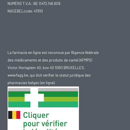
NUMÉRO T.V.A.: BE 0472.146.609
NACEBELcode: 47910
La farmacie en ligne est reconnue par l'Agence fédérale
des médicaments et des produits de santé (AFMPS)
Victor Hortaplein 40, box 40 1060 BRUXELLES,
www.fagg.be
, qui doit vérifier le statut juridique des
pharmacies belges (en ligne).