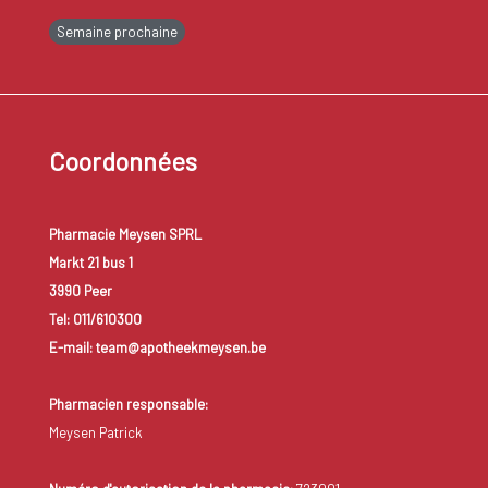
Semaine prochaine
Coordonnées
Pharmacie Meysen SPRL
Markt 21 bus 1
3990 Peer
Tel: 011/610300
E-mail: team@apotheekmeysen.be
Pharmacien responsable:
Meysen Patrick