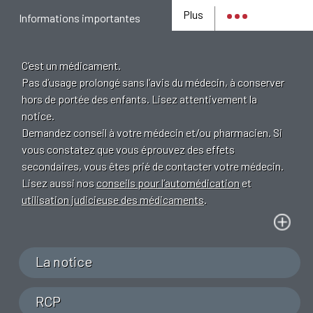
Plus
Informations importantes
C’est un médicament.
Pas d’usage prolongé sans l’avis du médecin, à conserver
hors de portée des enfants. Lisez attentivement la
notice.
Demandez conseil à votre médecin et/ou pharmacien. Si
vous constatez que vous éprouvez des effets
secondaires, vous êtes prié de contacter votre médecin.
Lisez aussi nos
conseils pour l’automédication
et
utilisation judicieuse des médicaments
.
La notice
RCP