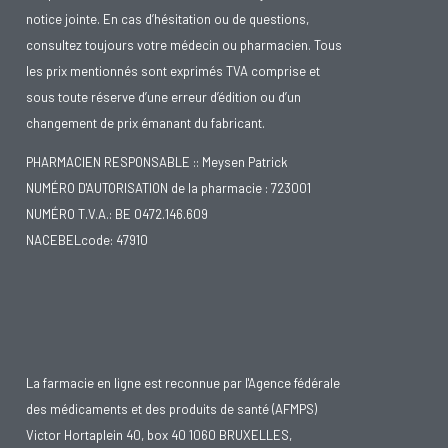
notice jointe. En cas d’hésitation ou de questions,
consultez toujours votre médecin ou pharmacien. Tous
les prix mentionnés sont exprimés TVA comprise et
sous toute réserve d’une erreur d’édition ou d’un
changement de prix émanant du fabricant.
PHARMACIEN RESPONSABLE :: Meysen Patrick
NUMÉRO D'AUTORISATION de la pharmacie : 723001
NUMÉRO T.V.A.: BE 0472.146.609
NACEBELcode: 47910
La farmacie en ligne est reconnue par l'Agence fédérale
des médicaments et des produits de santé (AFMPS)
Victor Hortaplein 40, box 40 1060 BRUXELLES,