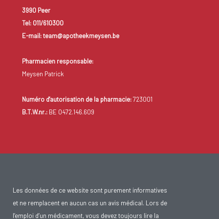
3990 Peer
Tel: 011/610300
E-mail: team@apotheekmeysen.be
Pharmacien responsable:
Meysen Patrick
Numéro d'autorisation de la pharmacie:
723001
B.T.W.nr.:
BE 0472.146.609
Les données de ce website sont purement informatives
et ne remplacent en aucun cas un avis médical. Lors de
l’emploi d’un médicament, vous devez toujours lire la