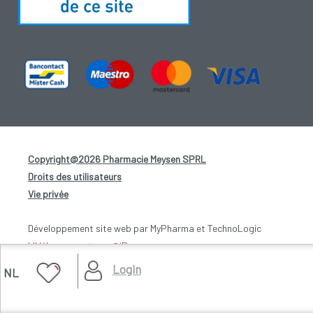
Copyright@2026 Pharmacie Meysen SPRL
-
Droits des utilisateurs
-
Vie privée
-
Développement site web par MyPharma et TechnoLogic
L'Hébergement par @iPower
Login
NL