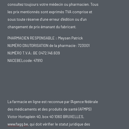
consultez toujours votre médecin ou pharmacien. Tous
les prix mentionnés sont exprimés TVA comprise et
sous toute réserve d’une erreur d’édition ou d’un
changement de prix émanant du fabricant.
PHARMACIEN RESPONSABLE :: Meysen Patrick
NUMÉRO D'AUTORISATION de la pharmacie : 723001
NUMÉRO T.V.A.: BE 0472.146.609
NACEBELcode: 47910
La farmacie en ligne est reconnue par l'Agence fédérale
des médicaments et des produits de santé (AFMPS)
Victor Hortaplein 40, box 40 1060 BRUXELLES,
www.fagg.be
, qui doit vérifier le statut juridique des