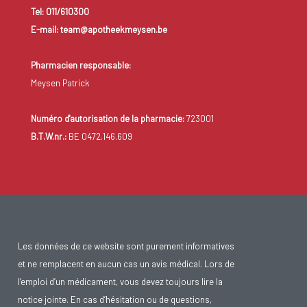
Tel: 011/610300
E-mail: team@apotheekmeysen.be
Pharmacien responsable:
Meysen Patrick
Numéro d'autorisation de la pharmacie:
723001
B.T.W.nr.:
BE 0472.146.609
Les données de ce website sont purement informatives
et ne remplacent en aucun cas un avis médical. Lors de
l’emploi d’un médicament, vous devez toujours lire la
notice jointe. En cas d’hésitation ou de questions,