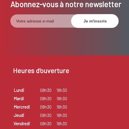
Abonnez-vous à notre newsletter
Heures d'ouverture
Lundi
08h30
18h30
Mardi
08h30
18h30
Mercredi
08h30
18h30
Jeudi
08h30
18h30
Vendredi
08h30
18h30