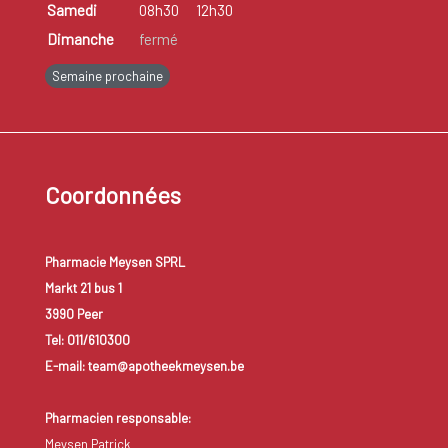
Samedi
08h30
12h30
Dimanche
fermé
Semaine prochaine
Coordonnées
Pharmacie Meysen SPRL
Markt 21 bus 1
3990 Peer
Tel: 011/610300
E-mail: team@apotheekmeysen.be
Pharmacien responsable:
Meysen Patrick