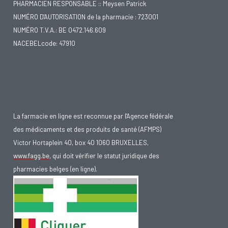
PHARMACIEN RESPONSABLE :: Meysen Patrick
NUMÉRO D'AUTORISATION de la pharmacie : 723001
NUMÉRO T.V.A.: BE 0472.146.609
NACEBELcode: 47910
La farmacie en ligne est reconnue par l'Agence fédérale
des médicaments et des produits de santé (AFMPS)
Victor Hortaplein 40, box 40 1060 BRUXELLES,
www.fagg.be
, qui doit vérifier le statut juridique des
pharmacies belges (en ligne).