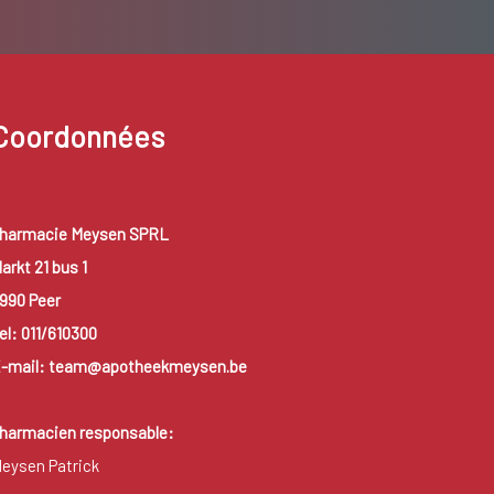
Coordonnées
harmacie Meysen SPRL
arkt 21 bus 1
990 Peer
el: 011/610300
-mail: team@apotheekmeysen.be
harmacien responsable:
eysen Patrick