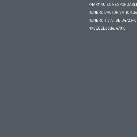
PHARMACIEN RESPONSABLE :
NUMÉRO D'AUTORISATION de 
NUMÉRO T.V.A.: BE 0472.146
NACEBELcode: 47910