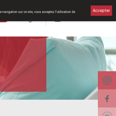
verts le samedi de 8h30 à 12h30.
Accepter
e navigation sur ce site, vous acceptez l'utilisation de
rde
Login
NL