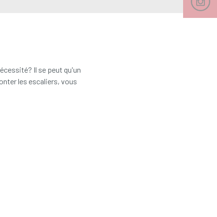
cessité? Il se peut qu'un
onter les escaliers, vous