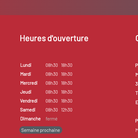
Heures d'ouverture
Lundi
08h30
18h30
P
Mardi
08h30
18h30
M
Mercredi
08h30
18h30
3
Jeudi
08h30
18h30
T
Vendredi
08h30
18h30
E
Samedi
08h30
12h30
Dimanche
fermé
P
Semaine prochaine
M