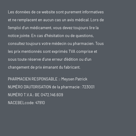
Les données de ce website sont purement informatives
et ne remplacent en aucun cas un avis médical. Lors de
l’emploi d’un médicament, vous devez toujours lire la
notice jointe. En cas d’hésitation ou de questions,
consultez toujours votre médecin ou pharmacien. Tous
les prix mentionnés sont exprimés TVA comprise et
sous toute réserve d’une erreur d’édition ou d’un
changement de prix émanant du fabricant.
PHARMACIEN RESPONSABLE :: Meysen Patrick
NUMÉRO D'AUTORISATION de la pharmacie : 723001
NUMÉRO T.V.A.: BE 0472.146.609
NACEBELcode: 47910