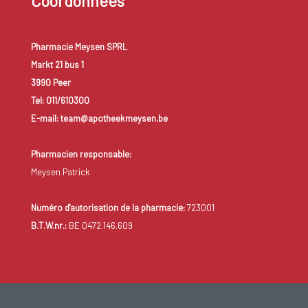
Coordonnées
Pharmacie Meysen SPRL
Markt 21 bus 1
3990 Peer
Tel: 011/610300
E-mail: team@apotheekmeysen.be
Pharmacien responsable:
Meysen Patrick
Numéro d'autorisation de la pharmacie:
723001
B.T.W.nr.:
BE 0472.146.609