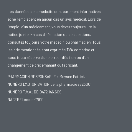
Les données de ce website sont purement informatives
et ne remplacent en aucun cas un avis médical. Lors de
l’emploi d’un médicament, vous devez toujours lire la
notice jointe. En cas d’hésitation ou de questions,
consultez toujours votre médecin ou pharmacien. Tous
les prix mentionnés sont exprimés TVA comprise et
sous toute réserve d’une erreur d’édition ou d’un
changement de prix émanant du fabricant.
PHARMACIEN RESPONSABLE :: Meysen Patrick
NUMÉRO D'AUTORISATION de la pharmacie : 723001
NUMÉRO T.V.A.: BE 0472.146.609
NACEBELcode: 47910