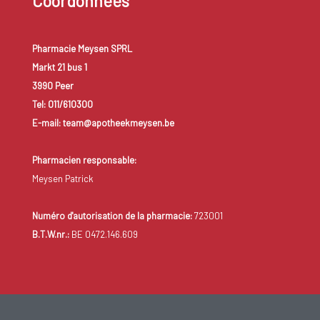
Coordonnées
Pharmacie Meysen SPRL
Markt 21 bus 1
3990 Peer
Tel: 011/610300
E-mail: team@apotheekmeysen.be
Pharmacien responsable:
Meysen Patrick
Numéro d'autorisation de la pharmacie:
723001
B.T.W.nr.:
BE 0472.146.609