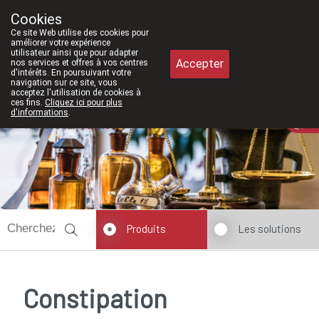
À partir de février 2026, nous serons à nouveau ouve
Cookies
Pharmacie Meysen SPRL
Ce site Web utilise des cookies pour
011/610300
améliorer votre expérience
utilisateur ainsi que pour adapter
Accepter
nos services et offres à vos centres
d'intérêts. En poursuivant votre
navigation sur ce site, vous
acceptez l'utilisation de cookies à
ces fins.
Cliquez ici pour plus
d'informations
.
Aujourd'hui
fermé
Produits
Les solutions
Constipation