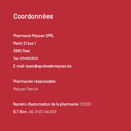
Coordonnées
Pharmacie Meysen SPRL
Markt 21 bus 1
3990 Peer
Tel: 011/610300
E-mail: team@apotheekmeysen.be
Pharmacien responsable:
Meysen Patrick
Numéro d'autorisation de la pharmacie:
723001
B.T.W.nr.:
BE 0472.146.609