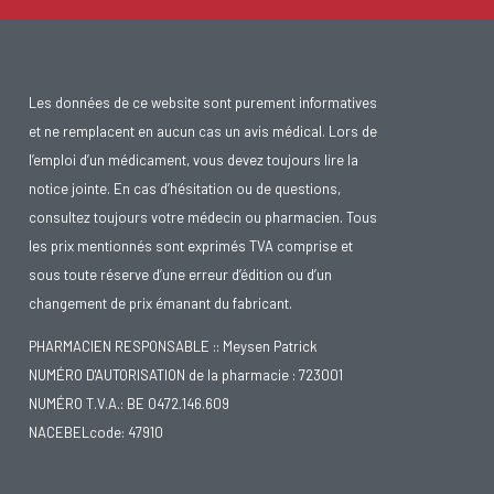
Les données de ce website sont purement informatives
et ne remplacent en aucun cas un avis médical. Lors de
l’emploi d’un médicament, vous devez toujours lire la
notice jointe. En cas d’hésitation ou de questions,
consultez toujours votre médecin ou pharmacien. Tous
les prix mentionnés sont exprimés TVA comprise et
sous toute réserve d’une erreur d’édition ou d’un
changement de prix émanant du fabricant.
PHARMACIEN RESPONSABLE :: Meysen Patrick
NUMÉRO D'AUTORISATION de la pharmacie : 723001
NUMÉRO T.V.A.: BE 0472.146.609
NACEBELcode: 47910