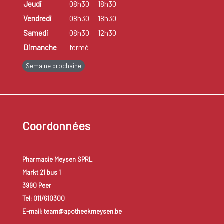
Jeudi
08h30
18h30
Vendredi
08h30
18h30
Samedi
08h30
12h30
Dimanche
fermé
Semaine prochaine
Coordonnées
Pharmacie Meysen SPRL
Markt 21 bus 1
3990 Peer
Tel: 011/610300
E-mail: team@apotheekmeysen.be