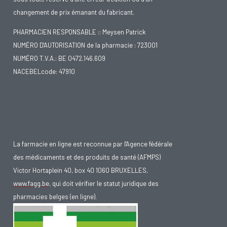
changement de prix émanant du fabricant.
PHARMACIEN RESPONSABLE :: Meysen Patrick
NUMÉRO D'AUTORISATION de la pharmacie : 723001
NUMÉRO T.V.A.: BE 0472.146.609
NACEBELcode: 47910
La farmacie en ligne est reconnue par l'Agence fédérale
des médicaments et des produits de santé (AFMPS)
Victor Hortaplein 40, box 40 1060 BRUXELLES,
www.fagg.be
, qui doit vérifier le statut juridique des
pharmacies belges (en ligne).