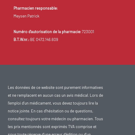
Pharmacien responsable:
Meysen Patrick
Numéro d'autorisation de la pharmacie:
723001
B.T.W.nr.:
BE 0472.146.609
Les données de ce website sont purement informatives
et ne remplacent en aucun cas un avis médical. Lors de
l’emploi d’un médicament, vous devez toujours lire la
notice jointe. En cas d’hésitation ou de questions,
consultez toujours votre médecin ou pharmacien. Tous
les prix mentionnés sont exprimés TVA comprise et
sous toute réserve d’une erreur d’édition ou d’un