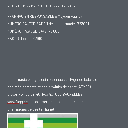
changement de prix émanant du fabricant.
PHARMACIEN RESPONSABLE :: Meysen Patrick
NUMÉRO D'AUTORISATION de la pharmacie : 723001
NUMÉRO T.V.A.: BE 0472.146.609
NACEBELcode: 47910
La farmacie en ligne est reconnue par l'Agence fédérale
des médicaments et des produits de santé (AFMPS)
Victor Hortaplein 40, box 40 1060 BRUXELLES,
www.fagg.be
, qui doit vérifier le statut juridique des
pharmacies belges (en ligne).