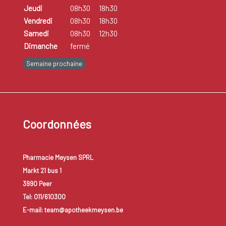
Jeudi
08h30
18h30
Vendredi
08h30
18h30
Samedi
08h30
12h30
Dimanche
fermé
Semaine prochaine
Coordonnées
Pharmacie Meysen SPRL
Markt 21 bus 1
3990 Peer
Tel: 011/610300
E-mail: team@apotheekmeysen.be