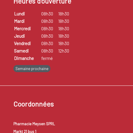
Heures d'ouverture
Lundi
08h30
18h30
Mardi
08h30
18h30
Mercredi
08h30
18h30
Jeudi
08h30
18h30
Vendredi
08h30
18h30
Samedi
08h30
12h30
Dimanche
fermé
Semaine prochaine
Coordonnées
Pharmacie Meysen SPRL
Markt 21 bus 1