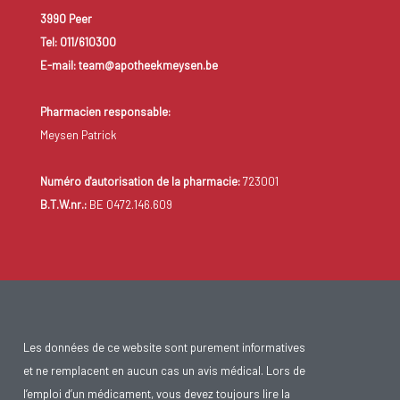
3990 Peer
Tel: 011/610300
E-mail: team@apotheekmeysen.be
Pharmacien responsable:
Meysen Patrick
Numéro d'autorisation de la pharmacie:
723001
B.T.W.nr.:
BE 0472.146.609
Les données de ce website sont purement informatives
et ne remplacent en aucun cas un avis médical. Lors de
l’emploi d’un médicament, vous devez toujours lire la