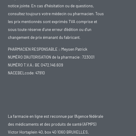
notice jointe. En cas d’hésitation ou de questions,
consultez toujours votre médecin ou pharmacien. Tous
les prix mentionnés sont exprimés TVA comprise et
sous toute réserve d’une erreur d’édition ou d’un
changement de prix émanant du fabricant.
PHARMACIEN RESPONSABLE :: Meysen Patrick
NUMÉRO D'AUTORISATION de la pharmacie : 723001
NUMÉRO T.V.A.: BE 0472.146.609
NACEBELcode: 47910
La farmacie en ligne est reconnue par l'Agence fédérale
des médicaments et des produits de santé (AFMPS)
Victor Hortaplein 40, box 40 1060 BRUXELLES,