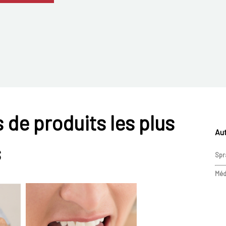
 de produits les plus
Aut
s
Spr
Méd