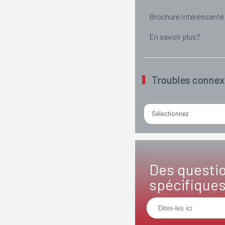
Brochure intéressante
En savoir plus?
Troubles connex
Sélectionnez
Des questi
spécifique