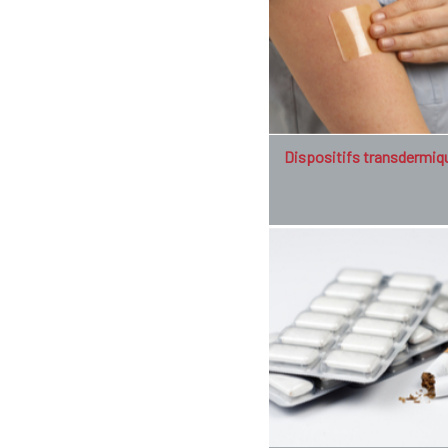
Dispositifs transdermiq