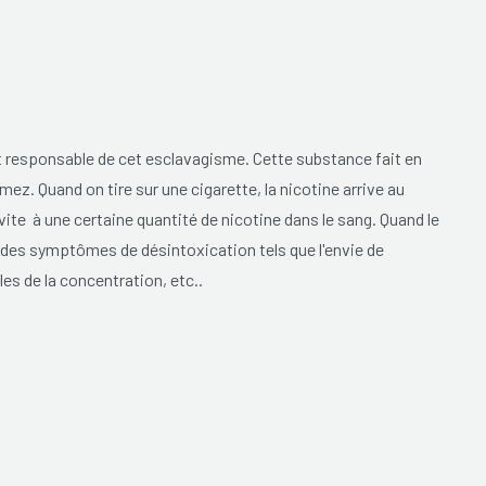
t responsable de cet esclavagisme. Cette substance fait en
z. Quand on tire sur une cigarette, la nicotine arrive au
ite à une certaine quantité de nicotine dans le sang. Quand le
e des symptômes de désintoxication tels que l'envie de
es de la concentration, etc..