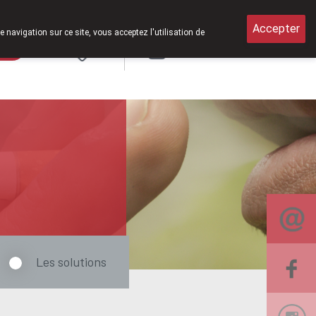
di de 8h30 à 12h30.
Accepter
e navigation sur ce site, vous acceptez l'utilisation de
rde
Login
NL
Les solutions