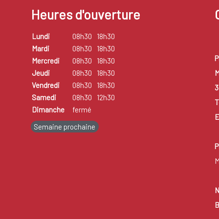
Heures d'ouverture
Lundi
08h30
18h30
Mardi
08h30
18h30
P
Mercredi
08h30
18h30
M
Jeudi
08h30
18h30
Vendredi
08h30
18h30
3
Samedi
08h30
12h30
T
Dimanche
fermé
E
Semaine prochaine
P
M
N
B