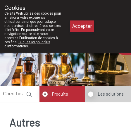
À partir de février 2026, nous serons à nouveau
Cookies
Pharmacie Meysen SPRL
Ce site Web utilise des cookies pour
011/610300
améliorer votre expérience
utilisateur ainsi que pour adapter
Accepter
nos services et offres à vos centres
d'intérêts. En poursuivant votre
navigation sur ce site, vous
acceptez l'utilisation de cookies à
ces fins.
Cliquez ici pour plus
d'informations
.
Aujourd'hui
fermé
Produits
Les solutions
Autres