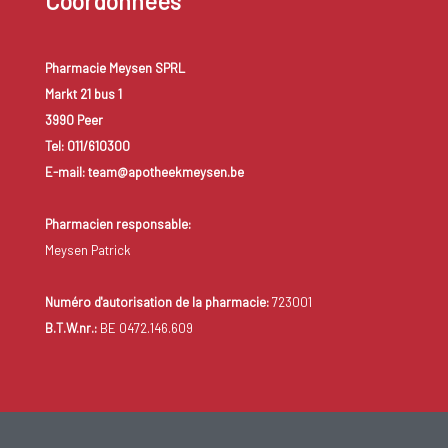
Coordonnées
Pharmacie Meysen SPRL
Markt 21 bus 1
3990 Peer
Tel: 011/610300
E-mail: team@apotheekmeysen.be
Pharmacien responsable:
Meysen Patrick
Numéro d'autorisation de la pharmacie:
723001
B.T.W.nr.:
BE 0472.146.609