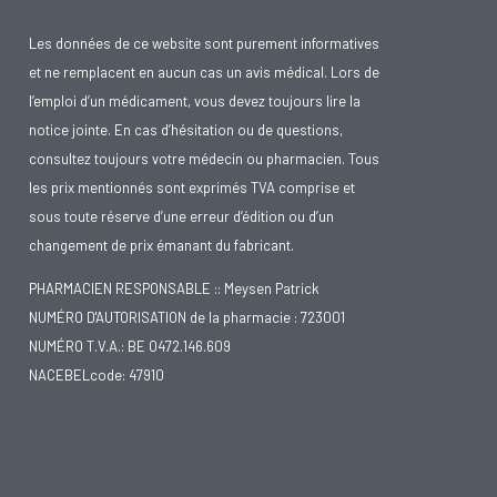
Les données de ce website sont purement informatives
et ne remplacent en aucun cas un avis médical. Lors de
l’emploi d’un médicament, vous devez toujours lire la
notice jointe. En cas d’hésitation ou de questions,
consultez toujours votre médecin ou pharmacien. Tous
les prix mentionnés sont exprimés TVA comprise et
sous toute réserve d’une erreur d’édition ou d’un
changement de prix émanant du fabricant.
PHARMACIEN RESPONSABLE :: Meysen Patrick
NUMÉRO D'AUTORISATION de la pharmacie : 723001
NUMÉRO T.V.A.: BE 0472.146.609
NACEBELcode: 47910