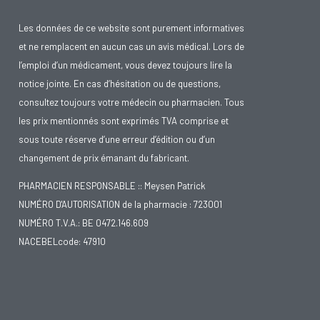
Les données de ce website sont purement informatives
et ne remplacent en aucun cas un avis médical. Lors de
l’emploi d’un médicament, vous devez toujours lire la
notice jointe. En cas d’hésitation ou de questions,
consultez toujours votre médecin ou pharmacien. Tous
les prix mentionnés sont exprimés TVA comprise et
sous toute réserve d’une erreur d’édition ou d’un
changement de prix émanant du fabricant.
PHARMACIEN RESPONSABLE :: Meysen Patrick
NUMÉRO D'AUTORISATION de la pharmacie : 723001
NUMÉRO T.V.A.: BE 0472.146.609
NACEBELcode: 47910