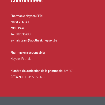
Coordonnées
Pharmacie Meysen SPRL
Markt 21 bus 1
3990 Peer
Tel: 011/610300
E-mail: team@apotheekmeysen.be
Pharmacien responsable:
Meysen Patrick
Numéro d'autorisation de la pharmacie:
723001
B.T.W.nr.:
BE 0472.146.609