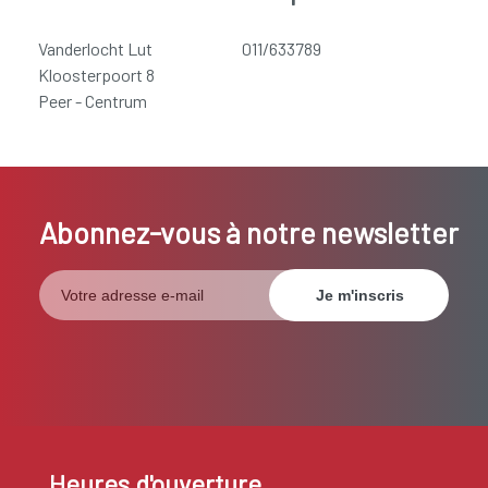
Vanderlocht Lut
011/633789
Kloosterpoort 8
Peer - Centrum
Abonnez-vous à notre newsletter
Heures d'ouverture