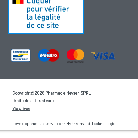
Copyright@2026 Pharmacie Meysen SPRL
-
Droits des utilisateurs
-
Vie privée
-
Développement site web par MyPharma et TechnoLogic
L'Hébergement par @iPower