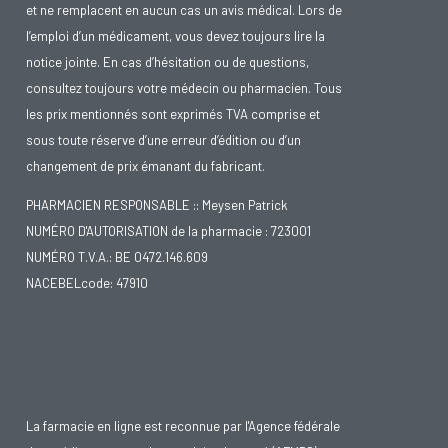
et ne remplacent en aucun cas un avis médical. Lors de
l’emploi d’un médicament, vous devez toujours lire la
notice jointe. En cas d’hésitation ou de questions,
consultez toujours votre médecin ou pharmacien. Tous
les prix mentionnés sont exprimés TVA comprise et
sous toute réserve d’une erreur d’édition ou d’un
changement de prix émanant du fabricant.
PHARMACIEN RESPONSABLE :: Meysen Patrick
NUMÉRO D'AUTORISATION de la pharmacie : 723001
NUMÉRO T.V.A.: BE 0472.146.609
NACEBELcode: 47910
La farmacie en ligne est reconnue par l'Agence fédérale