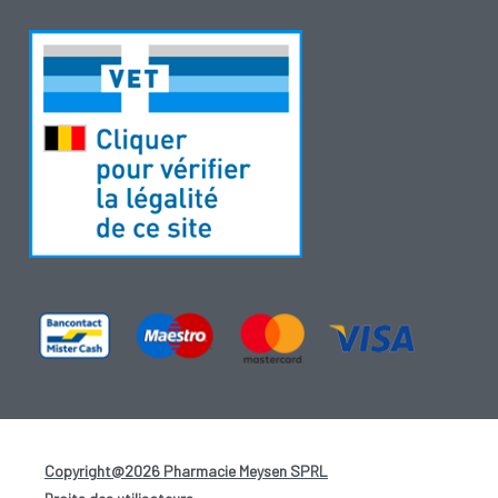
Copyright@2026 Pharmacie Meysen SPRL
-