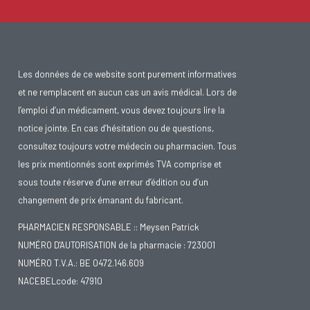
Les données de ce website sont purement informatives
et ne remplacent en aucun cas un avis médical. Lors de
l’emploi d’un médicament, vous devez toujours lire la
notice jointe. En cas d’hésitation ou de questions,
consultez toujours votre médecin ou pharmacien. Tous
les prix mentionnés sont exprimés TVA comprise et
sous toute réserve d’une erreur d’édition ou d’un
changement de prix émanant du fabricant.
PHARMACIEN RESPONSABLE :: Meysen Patrick
NUMÉRO D'AUTORISATION de la pharmacie : 723001
NUMÉRO T.V.A.: BE 0472.146.609
NACEBELcode: 47910