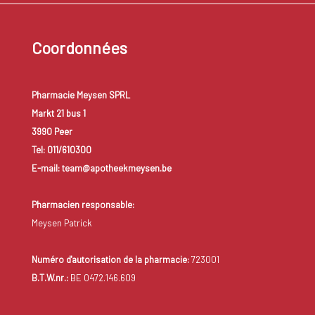
Coordonnées
Pharmacie Meysen SPRL
Markt 21 bus 1
3990 Peer
Tel: 011/610300
E-mail: team@apotheekmeysen.be
Pharmacien responsable:
Meysen Patrick
Numéro d'autorisation de la pharmacie:
723001
B.T.W.nr.:
BE 0472.146.609