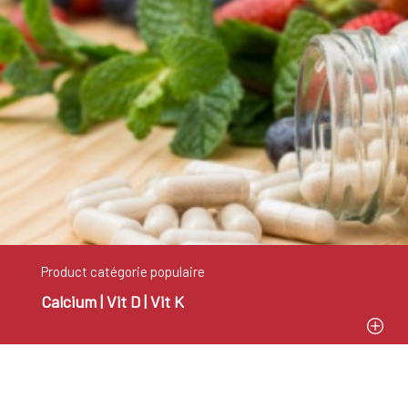
Product catégorie populaire
Calcium | Vit D | Vit K