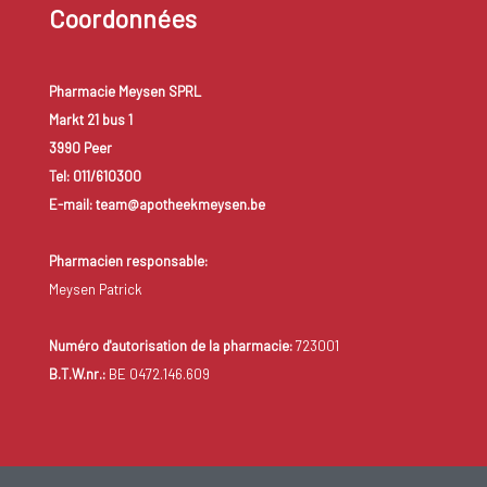
Coordonnées
Pharmacie Meysen SPRL
Markt 21 bus 1
3990 Peer
Tel: 011/610300
E-mail: team@apotheekmeysen.be
Pharmacien responsable:
Meysen Patrick
Numéro d'autorisation de la pharmacie:
723001
B.T.W.nr.:
BE 0472.146.609