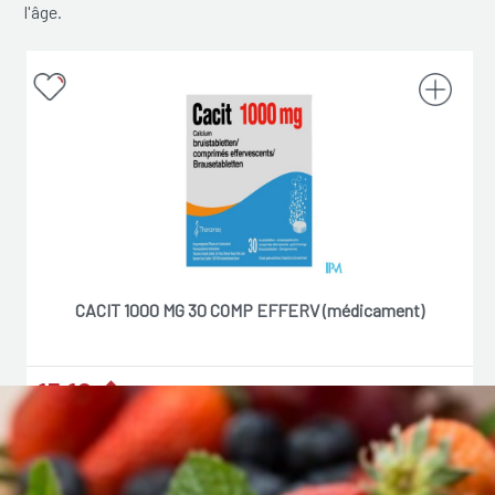
l'âge.
CACIT 1000 MG 30 COMP EFFERV (médicament)
15,10 �