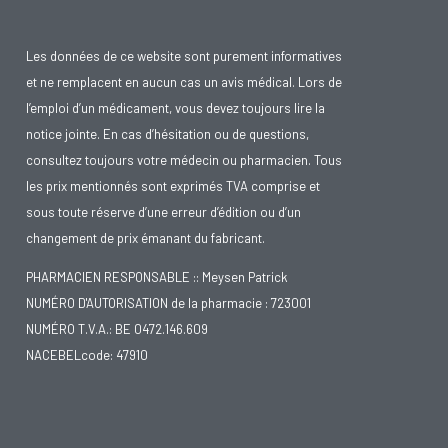
Les données de ce website sont purement informatives
et ne remplacent en aucun cas un avis médical. Lors de
l’emploi d’un médicament, vous devez toujours lire la
notice jointe. En cas d’hésitation ou de questions,
consultez toujours votre médecin ou pharmacien. Tous
les prix mentionnés sont exprimés TVA comprise et
sous toute réserve d’une erreur d’édition ou d’un
changement de prix émanant du fabricant.
PHARMACIEN RESPONSABLE :: Meysen Patrick
NUMÉRO D'AUTORISATION de la pharmacie : 723001
NUMÉRO T.V.A.: BE 0472.146.609
NACEBELcode: 47910