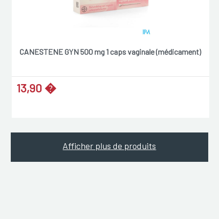
CANESTENE GYN 500 mg 1 caps vaginale (médicament)
13,90 �
Afficher plus de produits