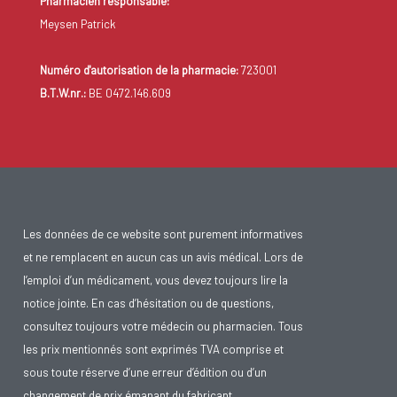
Pharmacien responsable:
Meysen Patrick
Numéro d'autorisation de la pharmacie:
723001
B.T.W.nr.:
BE 0472.146.609
Les données de ce website sont purement informatives
et ne remplacent en aucun cas un avis médical. Lors de
l’emploi d’un médicament, vous devez toujours lire la
notice jointe. En cas d’hésitation ou de questions,
consultez toujours votre médecin ou pharmacien. Tous
les prix mentionnés sont exprimés TVA comprise et
sous toute réserve d’une erreur d’édition ou d’un
changement de prix émanant du fabricant.