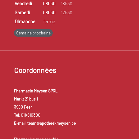
Vendredi
08h30
18h30
Samedi
08h30
12h30
Dimanche
fermé
Semaine prochaine
Coordonnées
Pharmacie Meysen SPRL
Markt 21 bus 1
3990 Peer
Tel: 011/610300
E-mail: team@apotheekmeysen.be