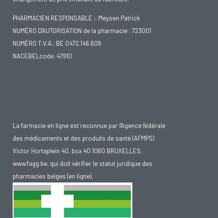
PHARMACIEN RESPONSABLE :: Meysen Patrick
NUMÉRO D'AUTORISATION de la pharmacie : 723001
NUMÉRO T.V.A.: BE 0472.146.609
NACEBELcode: 47910
La farmacie en ligne est reconnue par l'Agence fédérale
des médicaments et des produits de santé (AFMPS)
Victor Hortaplein 40, box 40 1060 BRUXELLES,
www.fagg.be
, qui doit vérifier le statut juridique des
pharmacies belges (en ligne).