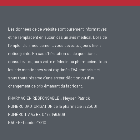
Les données de ce website sont purement informatives
et ne remplacent en aucun cas un avis médical. Lors de
l’emploi d’un médicament, vous devez toujours lire la
notice jointe. En cas d’hésitation ou de questions,
consultez toujours votre médecin ou pharmacien. Tous
les prix mentionnés sont exprimés TVA comprise et
sous toute réserve d’une erreur d’édition ou d’un
changement de prix émanant du fabricant.
PHARMACIEN RESPONSABLE :: Meysen Patrick
NUMÉRO D'AUTORISATION de la pharmacie : 723001
NUMÉRO T.V.A.: BE 0472.146.609
NACEBELcode: 47910