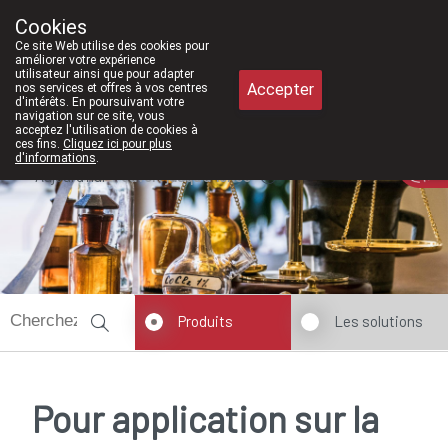
À partir de février 2026, nous seron
Cookies
Pharmacie Meysen SPRL
Ce site Web utilise des cookies pour
011/610300
améliorer votre expérience
utilisateur ainsi que pour adapter
Accepter
nos services et offres à vos centres
d'intérêts. En poursuivant votre
navigation sur ce site, vous
acceptez l'utilisation de cookies à
ces fins.
Cliquez ici pour plus
d'informations
.
Aujourd'hui
ouvert jusqu'à 18h30
Produits
Les solutions
Pour application sur la