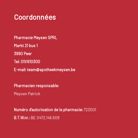
Coordonnées
Pharmacie Meysen SPRL
Markt 21 bus 1
3990 Peer
Tel: 011/610300
E-mail: team@apotheekmeysen.be
Pharmacien responsable:
Meysen Patrick
Numéro d'autorisation de la pharmacie:
723001
B.T.W.nr.:
BE 0472.146.609