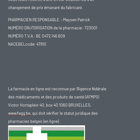
changement de prix émanant du fabricant.
PHARMACIEN RESPONSABLE :: Meysen Patrick
NUMÉRO D'AUTORISATION de la pharmacie : 723001
NUMÉRO T.V.A.: BE 0472.146.609
NACEBELcode: 47910
La farmacie en ligne est reconnue par l'Agence fédérale
des médicaments et des produits de santé (AFMPS)
Victor Hortaplein 40, box 40 1060 BRUXELLES,
www.fagg.be
, qui doit vérifier le statut juridique des
pharmacies belges (en ligne).