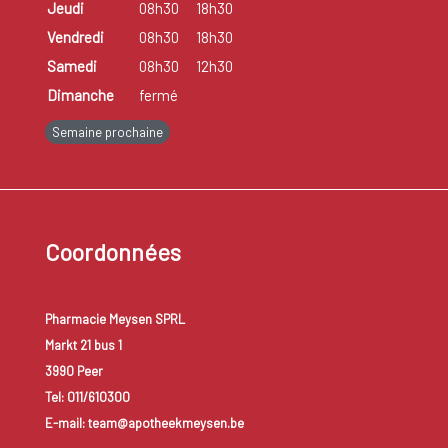
Jeudi
08h30
18h30
Vendredi
08h30
18h30
Samedi
08h30
12h30
Dimanche
fermé
Semaine prochaine
Coordonnées
Pharmacie Meysen SPRL
Markt 21 bus 1
3990 Peer
Tel: 011/610300
E-mail: team@apotheekmeysen.be