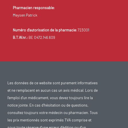
Pharmacien responsable:
Meysen Patrick
Numéro d'autorisation de la pharmacie:
723001
B.T.W.nr.:
BE 0472.146.609
Les données de ce website sont purement informatives
et ne remplacent en aucun cas un avis médical. Lors de
l’emploi d’un médicament, vous devez toujours lire la
notice jointe. En cas d’hésitation ou de questions,
consultez toujours votre médecin ou pharmacien. Tous
les prix mentionnés sont exprimés TVA comprise et
sous toute réserve d’une erreur d’édition ou d’un