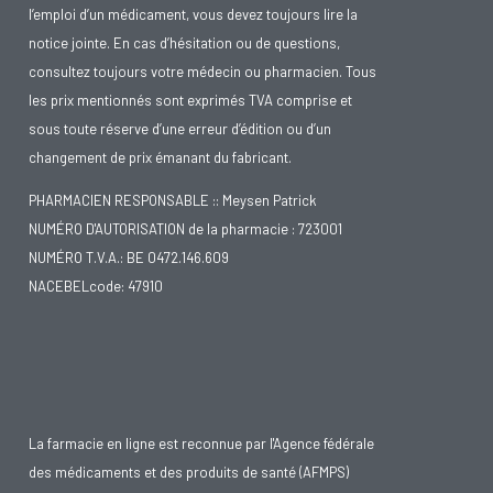
l’emploi d’un médicament, vous devez toujours lire la
notice jointe. En cas d’hésitation ou de questions,
consultez toujours votre médecin ou pharmacien. Tous
les prix mentionnés sont exprimés TVA comprise et
sous toute réserve d’une erreur d’édition ou d’un
changement de prix émanant du fabricant.
PHARMACIEN RESPONSABLE :: Meysen Patrick
NUMÉRO D'AUTORISATION de la pharmacie : 723001
NUMÉRO T.V.A.: BE 0472.146.609
NACEBELcode: 47910
La farmacie en ligne est reconnue par l'Agence fédérale
des médicaments et des produits de santé (AFMPS)