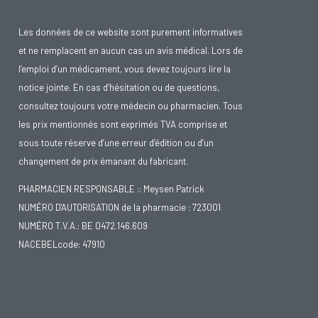
Les données de ce website sont purement informatives
et ne remplacent en aucun cas un avis médical. Lors de
l’emploi d’un médicament, vous devez toujours lire la
notice jointe. En cas d’hésitation ou de questions,
consultez toujours votre médecin ou pharmacien. Tous
les prix mentionnés sont exprimés TVA comprise et
sous toute réserve d’une erreur d’édition ou d’un
changement de prix émanant du fabricant.
PHARMACIEN RESPONSABLE :: Meysen Patrick
NUMÉRO D'AUTORISATION de la pharmacie : 723001
NUMÉRO T.V.A.: BE 0472.146.609
NACEBELcode: 47910