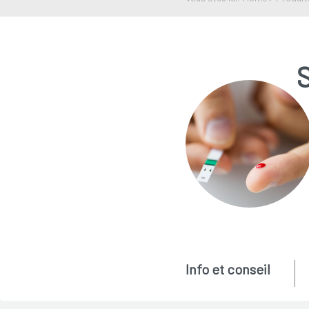
S
Info et conseil