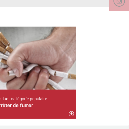
oduct catégorie populaire
rrêter de fumer