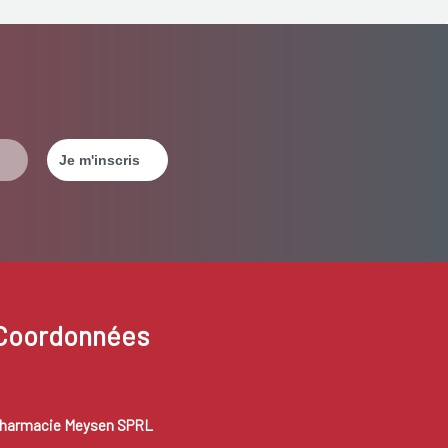
Coordonnées
harmacie Meysen SPRL