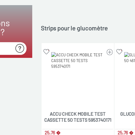
ons
Strips pour le glucomètre
s?
ACCU CHECK MOBILE TEST
GLUCO
CASSETTE 50 TESTS 5953740171
25,76 �
25,76 �