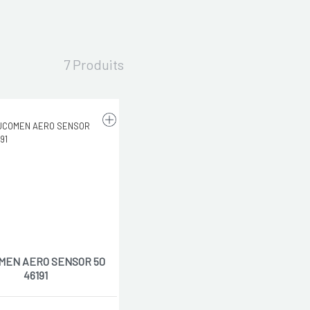
7 Produits
MEN AERO SENSOR 50
46191