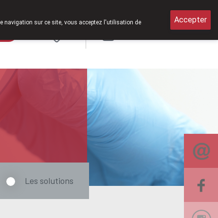
février 2026, nous serons à nouveau ouverts le samedi de 8h30 à 12h3
Accepter
e navigation sur ce site, vous acceptez l'utilisation de
rde
Login
NL
Les solutions