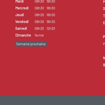
Mardi
08h30
18h30
M
Mercredi
08h30
18h30
3
Jeudi
08h30
18h30
T
Vendredi
08h30
18h30
E
Samedi
08h30
12h30
Dimanche
fermé
P
Semaine prochaine
M
N
B