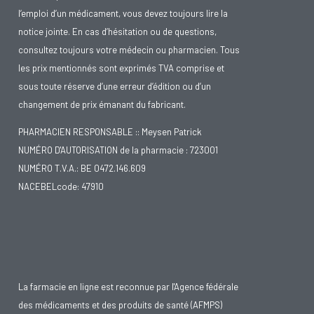
l’emploi d’un médicament, vous devez toujours lire la
notice jointe. En cas d’hésitation ou de questions,
consultez toujours votre médecin ou pharmacien. Tous
les prix mentionnés sont exprimés TVA comprise et
sous toute réserve d’une erreur d’édition ou d’un
changement de prix émanant du fabricant.
PHARMACIEN RESPONSABLE :: Meysen Patrick
NUMÉRO D'AUTORISATION de la pharmacie : 723001
NUMÉRO T.V.A.: BE 0472.146.609
NACEBELcode: 47910
La farmacie en ligne est reconnue par l'Agence fédérale
des médicaments et des produits de santé (AFMPS)