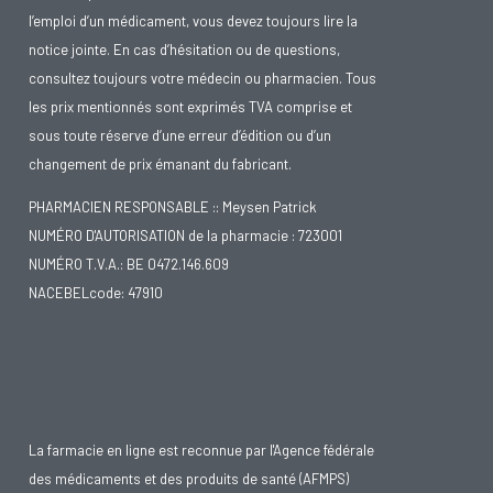
l’emploi d’un médicament, vous devez toujours lire la
notice jointe. En cas d’hésitation ou de questions,
consultez toujours votre médecin ou pharmacien. Tous
les prix mentionnés sont exprimés TVA comprise et
sous toute réserve d’une erreur d’édition ou d’un
changement de prix émanant du fabricant.
PHARMACIEN RESPONSABLE :: Meysen Patrick
NUMÉRO D'AUTORISATION de la pharmacie : 723001
NUMÉRO T.V.A.: BE 0472.146.609
NACEBELcode: 47910
La farmacie en ligne est reconnue par l'Agence fédérale
des médicaments et des produits de santé (AFMPS)