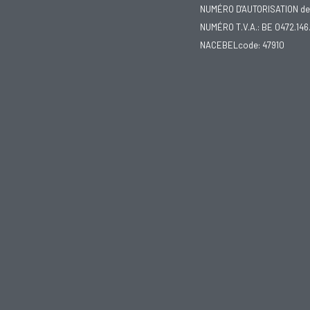
NUMÉRO D'AUTORISATION de 
NUMÉRO T.V.A.: BE 0472.146
NACEBELcode: 47910