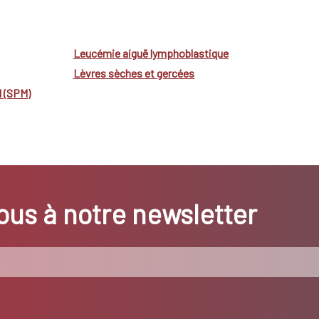
Leucémie aiguë lymphoblastique
Lèvres sèches et gercées
 (SPM)
us à notre newsletter