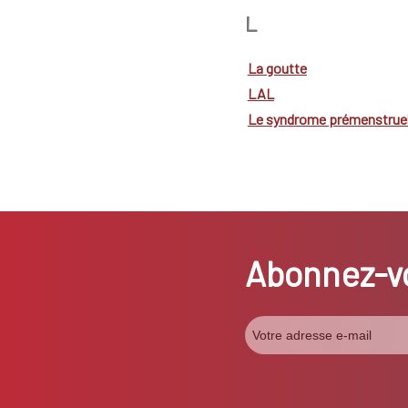
L
La goutte
LAL
Le syndrome prémenstruel
Abonnez-vo