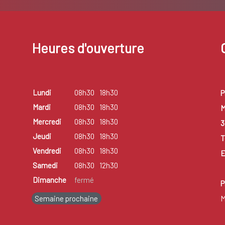
Heures d'ouverture
Lundi
08h30
18h30
P
Mardi
08h30
18h30
M
Mercredi
08h30
18h30
3
Jeudi
08h30
18h30
T
Vendredi
08h30
18h30
E
Samedi
08h30
12h30
Dimanche
fermé
P
Semaine prochaine
M