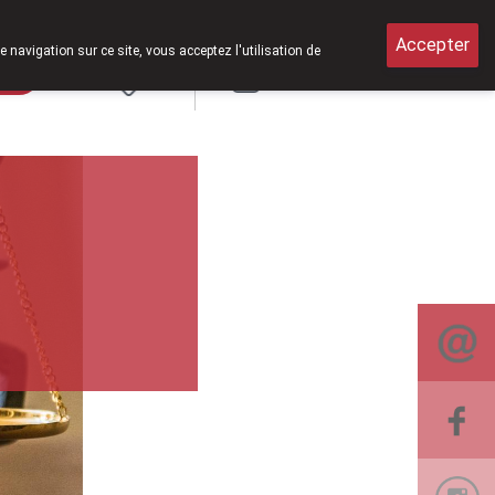
Accepter
e navigation sur ce site, vous acceptez l'utilisation de
rde
Login
NL