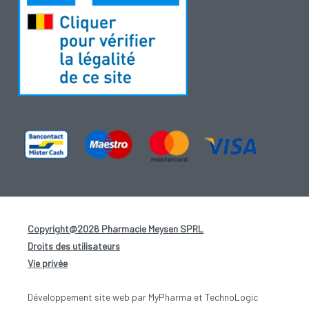
Copyright@2026 Pharmacie Meysen SPRL
-
Droits des utilisateurs
-
Vie privée
-
Développement site web par MyPharma et TechnoLogic