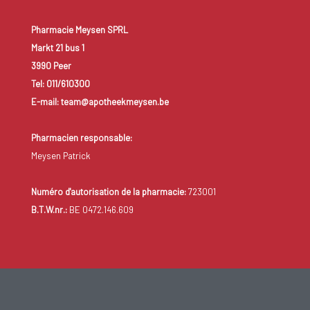
Pharmacie Meysen SPRL
Markt 21 bus 1
3990 Peer
Tel: 011/610300
E-mail: team@apotheekmeysen.be
Pharmacien responsable:
Meysen Patrick
Numéro d'autorisation de la pharmacie:
723001
B.T.W.nr.:
BE 0472.146.609