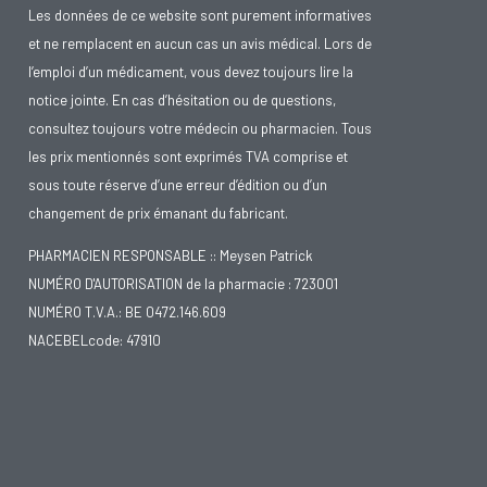
Les données de ce website sont purement informatives
et ne remplacent en aucun cas un avis médical. Lors de
l’emploi d’un médicament, vous devez toujours lire la
notice jointe. En cas d’hésitation ou de questions,
consultez toujours votre médecin ou pharmacien. Tous
les prix mentionnés sont exprimés TVA comprise et
sous toute réserve d’une erreur d’édition ou d’un
changement de prix émanant du fabricant.
PHARMACIEN RESPONSABLE :: Meysen Patrick
NUMÉRO D'AUTORISATION de la pharmacie : 723001
NUMÉRO T.V.A.: BE 0472.146.609
NACEBELcode: 47910