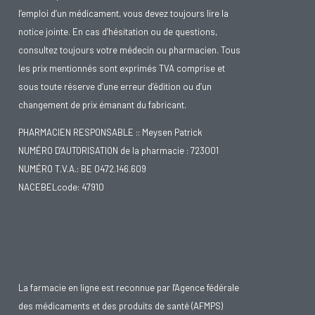
l’emploi d’un médicament, vous devez toujours lire la
notice jointe. En cas d’hésitation ou de questions,
consultez toujours votre médecin ou pharmacien. Tous
les prix mentionnés sont exprimés TVA comprise et
sous toute réserve d’une erreur d’édition ou d’un
changement de prix émanant du fabricant.
PHARMACIEN RESPONSABLE :: Meysen Patrick
NUMÉRO D'AUTORISATION de la pharmacie : 723001
NUMÉRO T.V.A.: BE 0472.146.609
NACEBELcode: 47910
La farmacie en ligne est reconnue par l'Agence fédérale
des médicaments et des produits de santé (AFMPS)