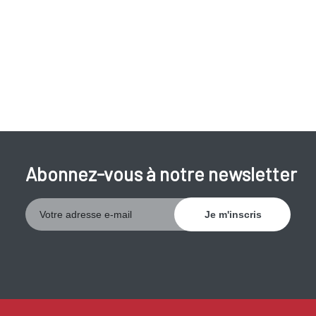
Les yeux sortent de leur orbite;
Perte de poids.
Abonnez-vous à notre newsletter