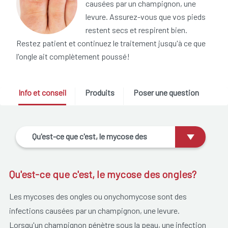
causées par un champignon, une
levure. Assurez-vous que vos pieds
restent secs et respirent bien.
Restez patient et continuez le traitement jusqu'à ce que
l'ongle ait complètement poussé!
Info et conseil
Produits
Poser une question
Qu'est-ce que c'est, le mycose des
ongles?
Qu'est-ce que c'est, le mycose des ongles?
Les mycoses des ongles ou onychomycose sont des
infections causées par un champignon, une levure.
Lorsqu'un champignon pénètre sous la peau, une infection