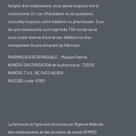
l’emploi d’un médicament, vous devez toujours lire la
notice jointe. En cas d’hésitation ou de questions,
consultez toujours votre médecin ou pharmacien. Tous
les prix mentionnés sont exprimés TVA comprise et
sous toute réserve d’une erreur d’édition ou d’un
changement de prix émanant du fabricant.
PHARMACIEN RESPONSABLE :: Meysen Patrick
NUMÉRO D'AUTORISATION de la pharmacie : 723001
NUMÉRO T.V.A.: BE 0472.146.609
NACEBELcode: 47910
La farmacie en ligne est reconnue par l'Agence fédérale
des médicaments et des produits de santé (AFMPS)