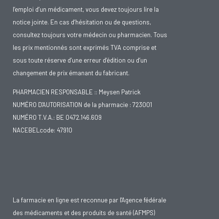
l’emploi d’un médicament, vous devez toujours lire la
notice jointe. En cas d’hésitation ou de questions,
consultez toujours votre médecin ou pharmacien. Tous
les prix mentionnés sont exprimés TVA comprise et
sous toute réserve d’une erreur d’édition ou d’un
changement de prix émanant du fabricant.
PHARMACIEN RESPONSABLE :: Meysen Patrick
NUMÉRO D'AUTORISATION de la pharmacie : 723001
NUMÉRO T.V.A.: BE 0472.146.609
NACEBELcode: 47910
La farmacie en ligne est reconnue par l'Agence fédérale
des médicaments et des produits de santé (AFMPS)