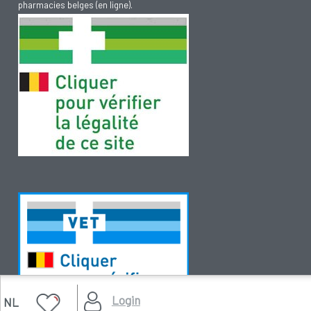
pharmacies belges (en ligne).
Login
NL