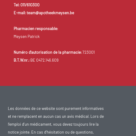
Tel: 011/610300
E-mail: team@apotheekmeysen.be
Pharmacien responsable:
Meysen Patrick
Numéro d'autorisation de la pharmacie:
723001
B.T.W.nr.:
BE 0472.146.609
Les données de ce website sont purement informatives
et ne remplacent en aucun cas un avis médical. Lors de
l’emploi d’un médicament, vous devez toujours lire la
notice jointe. En cas d’hésitation ou de questions,