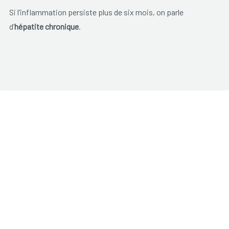
Si l’inflammation persiste plus de six mois, on parle
d’
hépatite chronique
.