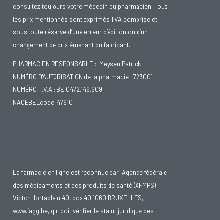
consultez toujours votre médecin ou pharmacien. Tous
les prix mentionnés sont exprimés TVA comprise et
sous toute réserve d’une erreur d’édition ou d’un
changement de prix émanant du fabricant.
PHARMACIEN RESPONSABLE :: Meysen Patrick
NUMÉRO D'AUTORISATION de la pharmacie : 723001
NUMÉRO T.V.A.: BE 0472.146.609
NACEBELcode: 47910
La farmacie en ligne est reconnue par l'Agence fédérale
des médicaments et des produits de santé (AFMPS)
Victor Hortaplein 40, box 40 1060 BRUXELLES,
www.fagg.be
, qui doit vérifier le statut juridique des