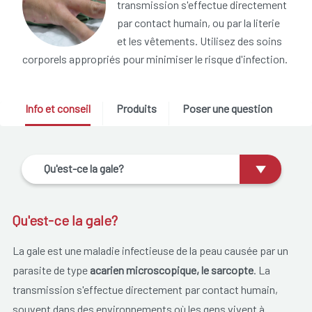
transmission s'effectue directement
par contact humain, ou par la literie
et les vêtements. Utilisez des soins
corporels appropriés pour minimiser le risque d'infection.
Info et conseil
Produits
Poser une question
Qu'est-ce la gale?
Qu'est-ce la gale?
La gale est une maladie infectieuse de la peau causée par un
parasite de type
acarien microscopique, le sarcopte
. La
transmission s'effectue directement par contact humain,
souvent dans des environnements où les gens vivent à