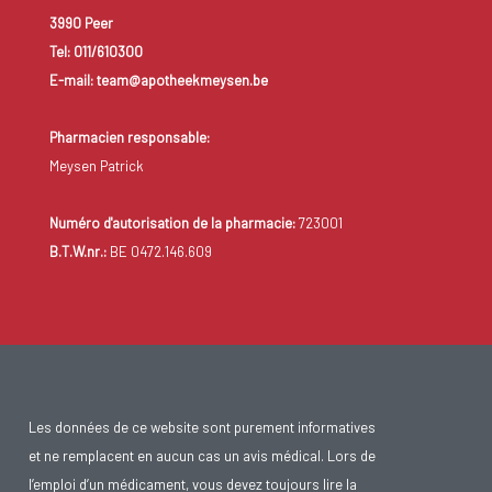
3990 Peer
Tel: 011/610300
E-mail: team@apotheekmeysen.be
Pharmacien responsable:
Meysen Patrick
Numéro d'autorisation de la pharmacie:
723001
B.T.W.nr.:
BE 0472.146.609
Les données de ce website sont purement informatives
et ne remplacent en aucun cas un avis médical. Lors de
l’emploi d’un médicament, vous devez toujours lire la