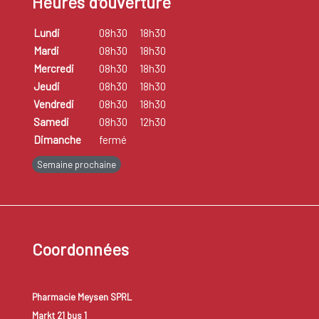
Heures d'ouverture
Lundi
08h30
18h30
Mardi
08h30
18h30
Mercredi
08h30
18h30
Jeudi
08h30
18h30
Vendredi
08h30
18h30
Samedi
08h30
12h30
Dimanche
fermé
Semaine prochaine
Coordonnées
Pharmacie Meysen SPRL
Markt 21 bus 1