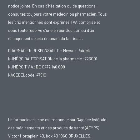
notice jointe. En cas d’hésitation ou de questions,
consultez toujours votre médecin ou pharmacien. Tous
les prix mentionnés sont exprimés TVA comprise et
sous toute réserve d’une erreur d’édition ou d’un
changement de prix émanant du fabricant.
PHARMACIEN RESPONSABLE :: Meysen Patrick
NUMÉRO D'AUTORISATION de la pharmacie : 723001
NUMÉRO T.V.A.: BE 0472.146.609
NACEBELcode: 47910
La farmacie en ligne est reconnue par l'Agence fédérale
des médicaments et des produits de santé (AFMPS)
Victor Hortaplein 40, box 40 1060 BRUXELLES,